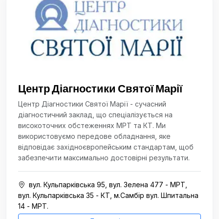
Центр Діагностики Святої Марії
Центр Діагностики Святої Марії - сучасний
діагностичний заклад, що спеціалізується на
високоточних обстеженнях МРТ та КТ. Ми
використовуємо передове обладнання, яке
відповідає західноєвропейським стандартам, щоб
забезпечити максимально достовірні результати.
вул. Кульпарківська 95, вул. Зелена 477 - МРТ,
вул. Кульпарківська 35 - КТ, м.Самбір вул. Шпитальна
14 - МРТ.