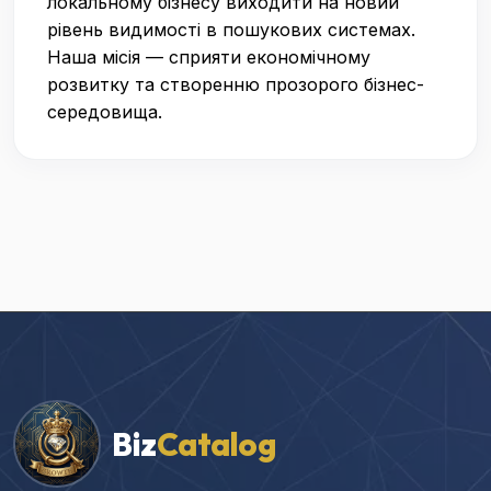
локальному бізнесу виходити на новий
рівень видимості в пошукових системах.
Наша місія — сприяти економічному
розвитку та створенню прозорого бізнес-
середовища.
Biz
Catalog