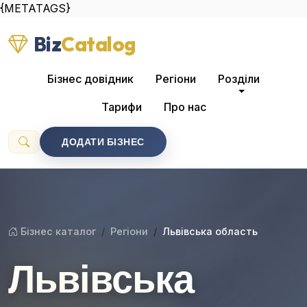
{METATAGS}
Biz
Catalog
Бізнес довідник
Регіони
Розділи
Тарифи
Про нас
ДОДАТИ БІЗНЕС
Бізнес каталог
Регіони
Львівська область
Львівська