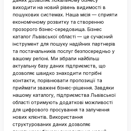
даних дозволяє локальному бізнесу
виходити на новий рівень видимості в
пошукових системах. Наша місія — сприяти
економічному розвитку та створенню
прозорого бізнес-середовища. Бізнес
каталог Львівської області — це сучасний
інструмент для пошуку надійних партнерів
та постачальників послуг безпосередньо у
вашому регіоні. Ми зібрали найбільш
актуальну базу даних підприємств, що
дозволяє швидко знаходити потрібні
контакти, порівнювати пропозиції та
приймати зважені бізнес-рішення. Завдяки
нашому каталогу, підприємства Львівської
області отримують додаткові можливості
для цифрового просування та залучення
нових клієнтів. Використання
структурованих даних дозволяє