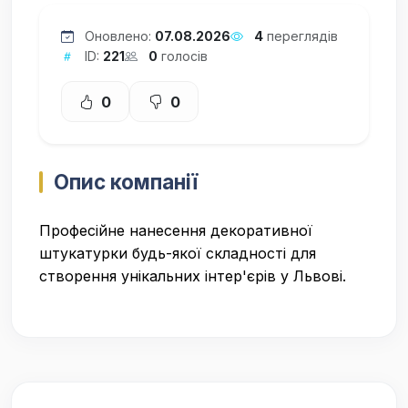
Оновлено:
07.08.2026
4
переглядів
ID:
221
0
голосів
0
0
Опис компанії
Професійне нанесення декоративної
штукатурки будь-якої складності для
створення унікальних інтер'єрів у Львові.