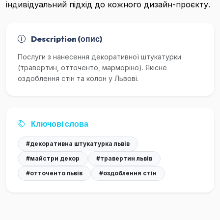
індивідуальний підхід до кожного дизайн-проєкту.
Description (опис)
Послуги з нанесення декоративної штукатурки
(травертин, отточенто, марморіно). Якісне
оздоблення стін та колон у Львові.
Ключові слова
#декоративна штукатурка львів
#майстри декор
#травертин львів
#отточенто львів
#оздоблення стін