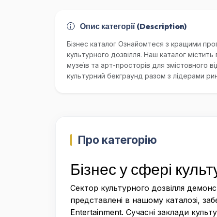
Опис категорії (Description)
Бізнес каталог Ознайомтеся з кращими про
культурного дозвілля. Наш каталог містить 
музеїв та арт-просторів для змістовного ві
культурний бекграунд разом з лідерами рин
Про категорію
Бізнес у сфері культ
Сектор культурного дозвілля демонст
представлені в нашому каталозі, заб
Entertainment. Сучасні заклади куль