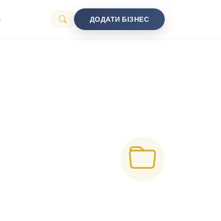
с
ДОДАТИ БІЗНЕС