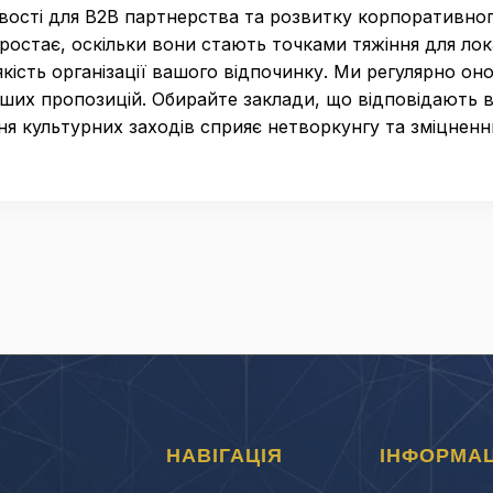
ивості для B2B партнерства та розвитку корпоративног
ростає, оскільки вони стають точками тяжіння для лок
 якість організації вашого відпочинку. Ми регулярно о
іших пропозицій. Обирайте заклади, що відповідають
я культурних заходів сприяє нетворкунгу та зміцненню
НАВІГАЦІЯ
ІНФОРМАЦ