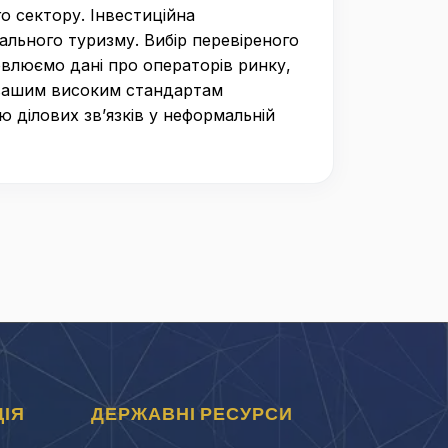
о сектору. Інвестиційна
ального туризму. Вибір перевіреного
новлюємо дані про операторів ринку,
 вашим високим стандартам
 ділових зв’язків у неформальній
ІЯ
ДЕРЖАВНІ РЕСУРСИ