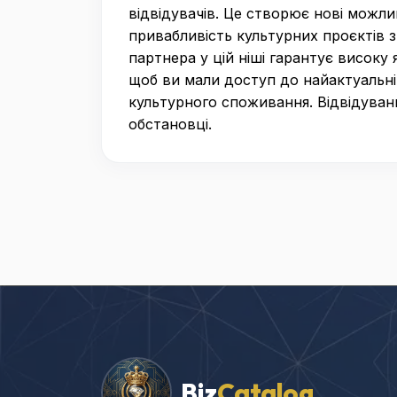
відвідувачів. Це створює нові можл
привабливість культурних проєктів з
партнера у цій ніші гарантує високу
щоб ви мали доступ до найактуальн
культурного споживання. Відвідуванн
обстановці.
Biz
Catalog