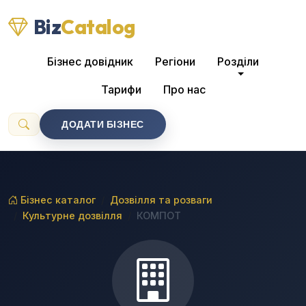
Biz
Catalog
Бізнес довідник
Регіони
Розділи
Тарифи
Про нас
ДОДАТИ БІЗНЕС
Бізнес каталог
Дозвілля та розваги
Культурне дозвілля
КОМПОТ