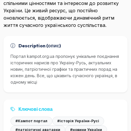
спільними цінностями та інтересом до розвитку
України. Це живий ресурс, що постійно
оновлюється, відображаючи динамічний ритм
життя сучасного українського суспільства.
Description (опис)
Портал kampot.org.ua пропонує унікальне поєднання
історичних нарисів про Україну-Русь, актуальних
новин, патріотичної графіки та практичних порад на
кожен день. Все, що цікавить сучасного українця, в
одному місці
Ключові слова
#Кампот портал
#історія України-Русі
#патріотичні аватарки
#новини України