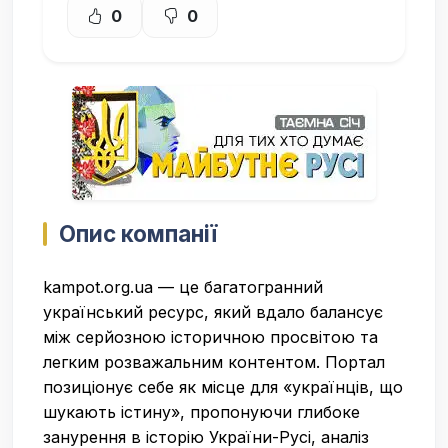
0
0
Опис компанії
kampot.org.ua — це багатогранний
український ресурс, який вдало балансує
між серйозною історичною просвітою та
легким розважальним контентом. Портал
позиціонує себе як місце для «українців, що
шукають істину», пропонуючи глибоке
занурення в історію України-Русі, аналіз