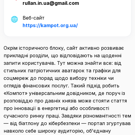
rullan.in.ua@gmail.com
Веб-сайт
https://kampot.org.ua/
Окрім історичного блоку, сайт активно розвиває
прикладні розділи, що відповідають на щоденні
запити користувачів. Тут можна знайти все: від
стильних патріотичних аватарок та графіки для
соцмереж до порад щодо вибору техніки чи
оглядів фінансових послуг. Такий підхід робить
«Компот» універсальним довідником, де поруч із
розповіддю про давніх князів може стояти стаття
про інновації в енергетиці або особливості
сучасного ринку праці. Завдяки різноманітності тем
— від біатлону до кібербезпеки — портал згуртував
навколо себе широку аудиторію, об'єднану