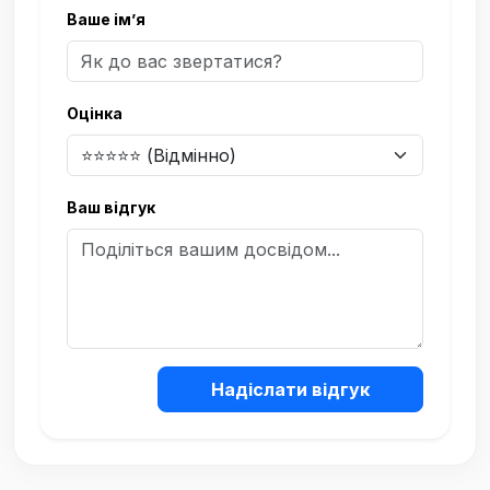
Ваше ім’я
Оцінка
Ваш відгук
Надіслати відгук