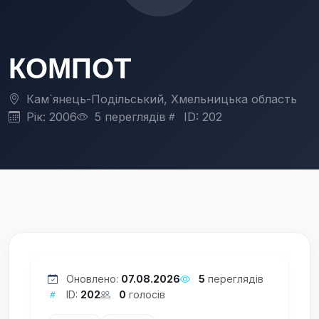
КОМПОТ
Кам`янець-Подільський, Хмельницька область
Рік: 2006
5 переглядів
ID: 202
Оновлено:
07.08.2026
5
переглядів
ID:
202
0
голосів