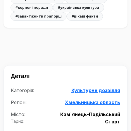
#корисні поради
#українська культура
#завантажити прапорці
#цікаві факти
Деталі
Категорія:
Культурне дозвілля
Регіон:
Хмельницька область
Місто:
Кам`янець-Подільський
Тариф:
Старт