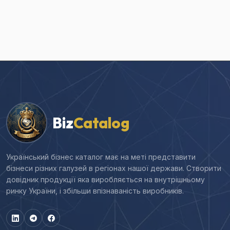
Biz
Catalog
Український бізнес каталог має на меті представити
бізнеси різних галузей в регіонах нашої держави. Створити
довідник продукції яка виробляється на внутрішньому
ринку України, і збільши впізнаваність виробників.