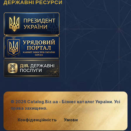
ДЕРЖАВНІ РЕСУРСИ
© 2026 Catalog.Biz.ua - Бізнес каталог України. Усі
права захищено.
Конфіденційність
Умови