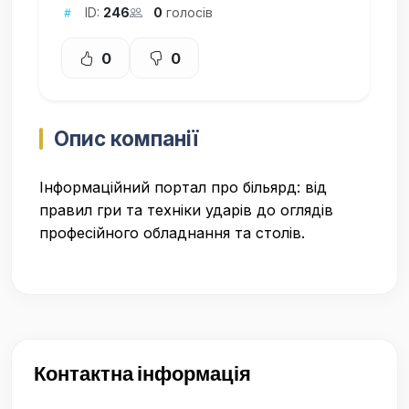
ID:
246
0
голосів
0
0
Опис компанії
Інформаційний портал про більярд: від
правил гри та техніки ударів до оглядів
професійного обладнання та столів.
Контактна інформація