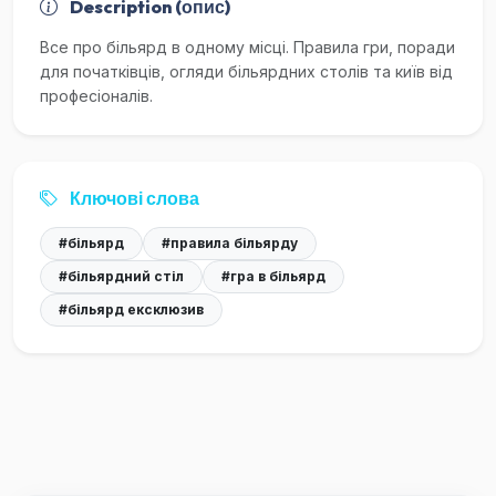
Description (опис)
Все про більярд в одному місці. Правила гри, поради
для початківців, огляди більярдних столів та київ від
професіоналів.
Ключові слова
#більярд
#правила більярду
#більярдний стіл
#гра в більярд
#більярд ексклюзив