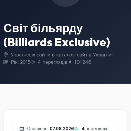
Світ більярду
(Billiards Exclusive)
Українські сайти в каталозі сайтів України!
Рік: 2015
4 переглядів
ID: 246
Оновлено:
07.08.2026
4
переглядів