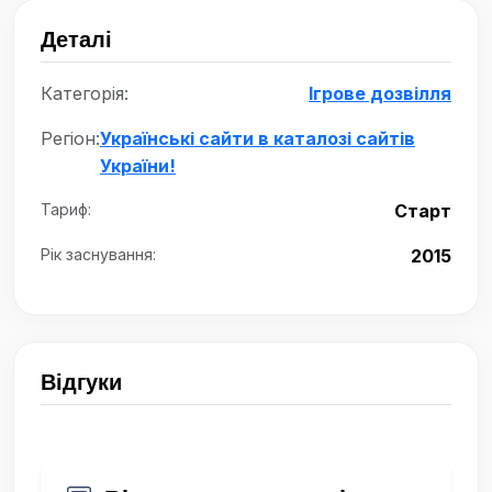
Деталі
Категорія:
Ігрове дозвілля
Регіон:
Українські сайти в каталозі сайтів
України!
Тариф:
Старт
Рік заснування:
2015
Відгуки