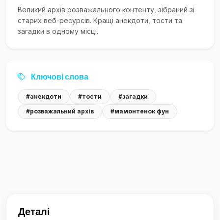
Великий архів розважального контенту, зібраний зі
старих веб-ресурсів. Кращі анекдоти, тости та
загадки в одному місці.
Ключові слова
#анекдоти
#тости
#загадки
#розважальний архів
#мамонтенок фун
Деталі