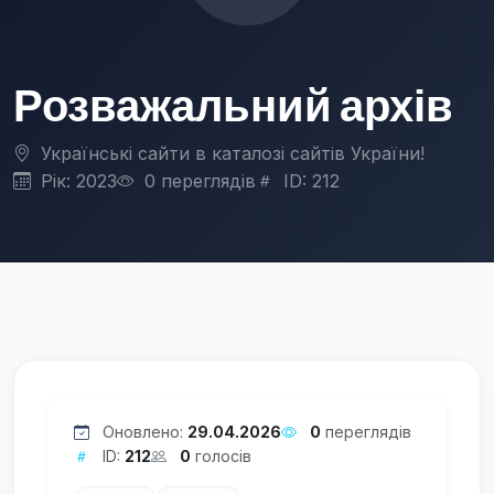
Розважальний архів
Українські сайти в каталозі сайтів України!
Рік: 2023
0 переглядів
ID: 212
Оновлено:
29.04.2026
0
переглядів
ID:
212
0
голосів