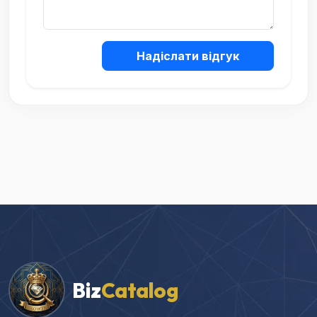
Надіслати відгук
Biz
Catalog