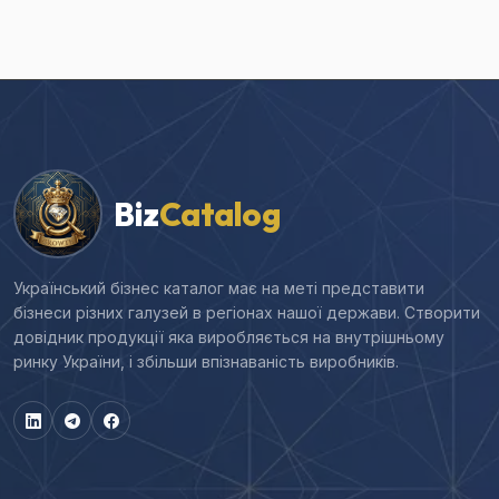
Biz
Catalog
Український бізнес каталог має на меті представити
бізнеси різних галузей в регіонах нашої держави. Створити
довідник продукції яка виробляється на внутрішньому
ринку України, і збільши впізнаваність виробників.