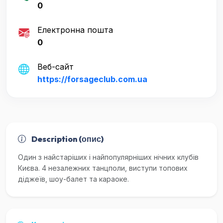
0
Електронна пошта
0
Веб-сайт
https://forsageclub.com.ua
Description (опис)
Один з найстаріших і найпопулярніших нічних клубів
Києва. 4 незалежних танцполи, виступи топових
діджеїв, шоу-балет та караоке.