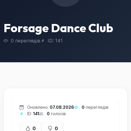
Forsage Dance Club
0 переглядів
ID: 141
Оновлено:
07.08.2026
0
переглядів
ID:
141
0
голосів
0
0