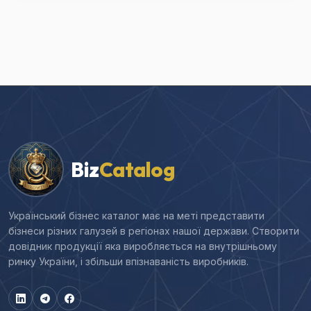
Biz
Catalog
Український бізнес каталог має на меті представити
бізнеси різних галузей в регіонах нашої держави. Створити
довідник продукції яка виробляється на внутрішньому
ринку України, і збільши впізнаваність виробників.