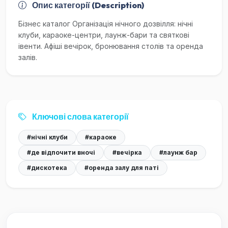
Опис категорії (Description)
Бізнес каталог Організація нічного дозвілля: нічні
клуби, караоке-центри, лаунж-бари та святкові
івенти. Афіші вечірок, бронювання столів та оренда
залів.
Ключові слова категорії
#нічні клуби
#караоке
#де відпочити вночі
#вечірка
#лаунж бар
#дискотека
#оренда залу для паті