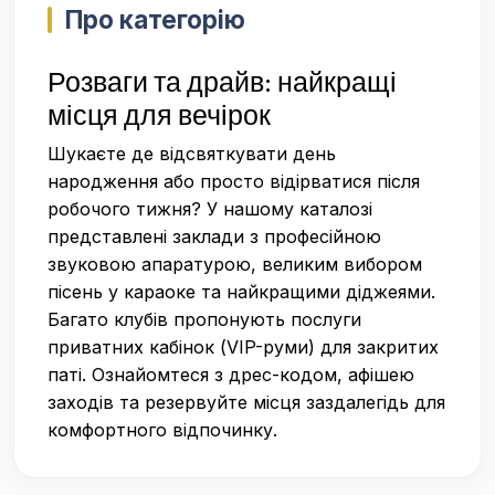
Про категорію
Розваги та драйв: найкращі
місця для вечірок
Шукаєте де відсвяткувати день
народження або просто відірватися після
робочого тижня? У нашому каталозі
представлені заклади з професійною
звуковою апаратурою, великим вибором
пісень у караоке та найкращими діджеями.
Багато клубів пропонують послуги
приватних кабінок (VIP-руми) для закритих
паті. Ознайомтеся з дрес-кодом, афішею
заходів та резервуйте місця заздалегідь для
комфортного відпочинку.