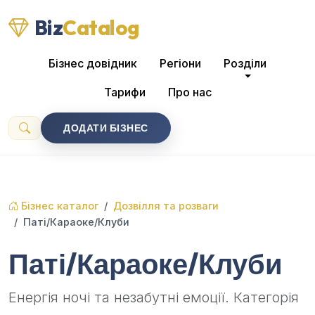
Biz
Catalog
Бізнес довідник
Регіони
Розділи
Тарифи
Про нас
ДОДАТИ БІЗНЕС
Бізнес каталог
Дозвілля та розваги
Паті/Караоке/Клуби
Паті/Караоке/Клуби
Енергія ночі та незабутні емоції. Категорія