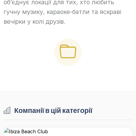
об’єднує локації для тих, хто любить
гучну музику, караоке-батли та яскраві
вечірки у колі друзів.
Компанії в цій категорії