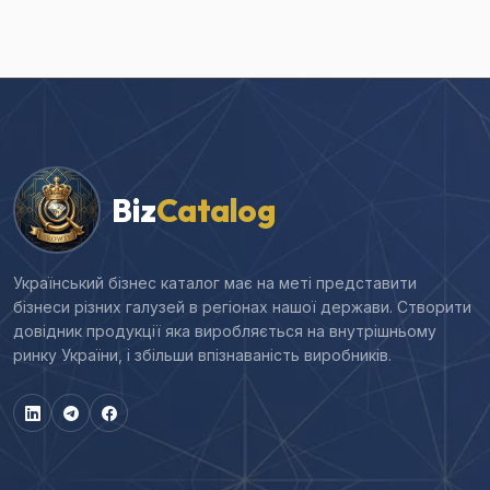
Biz
Catalog
Український бізнес каталог має на меті представити
бізнеси різних галузей в регіонах нашої держави. Створити
довідник продукції яка виробляється на внутрішньому
ринку України, і збільши впізнаваність виробників.