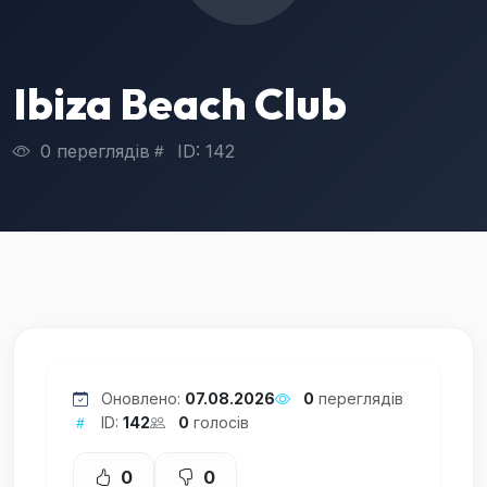
Ibiza Beach Club
0 переглядів
ID: 142
Оновлено:
07.08.2026
0
переглядів
ID:
142
0
голосів
0
0