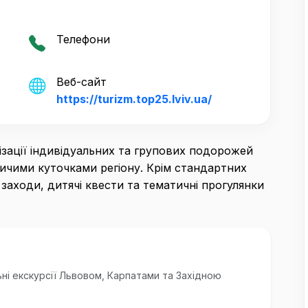
Телефони
Веб-сайт
https://turizm.top25.lviv.ua/
ізації індивідуальних та групових подорожей
чими куточками регіону. Крім стандартних
заходи, дитячі квести та тематичні прогулянки
ьні екскурсії Львовом, Карпатами та Західною