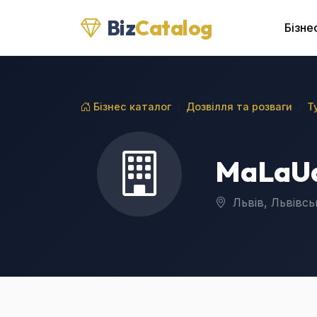
Biz
Catalog
Бізне
Бізнес каталог
Дозвілля та розваги
Т
MaLaUa
Львів, Львівсь