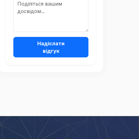
Надіслати
відгук