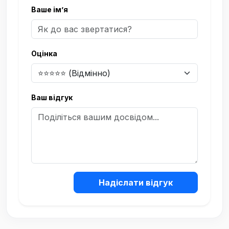
Ваше ім’я
Оцінка
Ваш відгук
Надіслати відгук