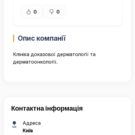
0
0
Опис компанії
Клініка доказової дерматології та
дерматоонкології.
Контактна інформація
Адреса
Київ