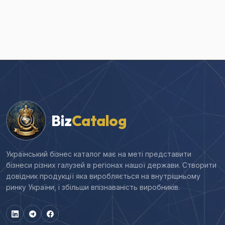
Biz
Catalog
Український бізнес каталог має на меті представити
бізнеси різних галузей в регіонах нашої держави. Створити
довідник продукції яка виробляється на внутрішньому
ринку України, і збільши впізнаваність виробників.