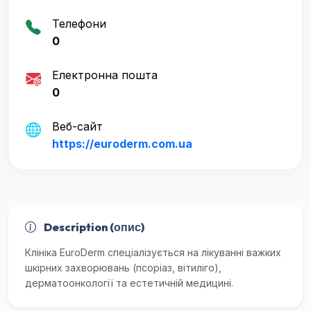
Телефони
0
Електронна пошта
0
Веб-сайт
https://euroderm.com.ua
Description (опис)
Клініка EuroDerm спеціалізується на лікуванні важких
шкірних захворювань (псоріаз, вітиліго),
дерматоонкології та естетичній медицині.