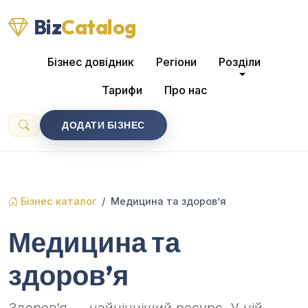
Biz
Catalog
Бізнес довідник
Регіони
Розділи
Тарифи
Про нас
ДОДАТИ БІЗНЕС
Бізнес каталог
Медицина та здоров’я
Медицина та
здоров’я