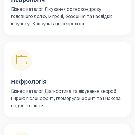
Бізнес каталог Лікування остеохондрозу,
головного болю, мігрені, безсоння та наслідків
інсульту. Консультації невролога.
Нефрологія
Бізнес каталог Діагностика та лікування хвороб
нирок: пієлонефрит, гломерулонефрит та ниркова
недостатність.