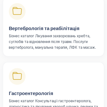
Вертебрологія та реабілітація
Бізнес каталог Лікування захворювань хребта,
суглобів та відновлення після травм. Послуги
вертебролога, мануальна терапія, ЛФК та масаж.
Гастроентерологія
Бізнес каталог Консультації гастроентеролога,
діагностика та лікування хвороб шлунка, печінки та