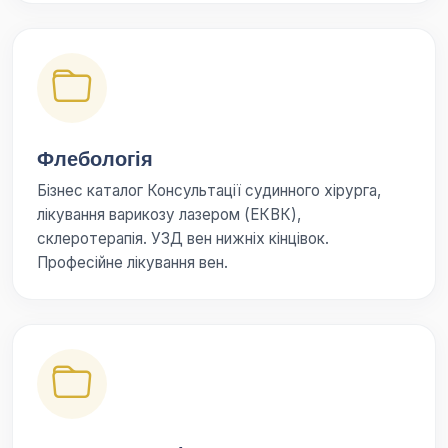
Флебологія
Бізнес каталог Консультації судинного хірурга,
лікування варикозу лазером (ЕКВК),
склеротерапія. УЗД вен нижніх кінцівок.
Професійне лікування вен.