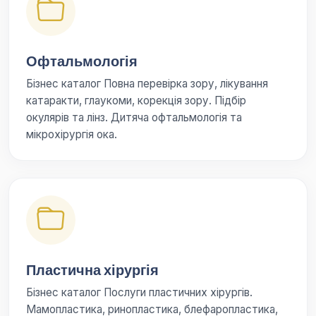
Офтальмологія
Бізнес каталог Повна перевірка зору, лікування
катаракти, глаукоми, корекція зору. Підбір
окулярів та лінз. Дитяча офтальмологія та
мікрохірургія ока.
Пластична хірургія
Бізнес каталог Послуги пластичних хірургів.
Мамопластика, ринопластика, блефаропластика,