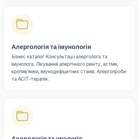
Алергологія та імунологія
Бізнес каталог Консультації алерголога та
імунолога. Лікування алергічного риніту, астми,
кропив’янки, імунодефіцитних станів. Алергопроби
та АСІТ-терапія.
Андрологія та урологія