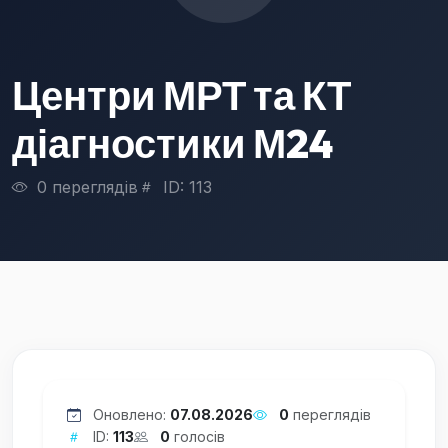
Центри МРТ та КТ
діагностики М24
0 переглядів
ID: 113
Оновлено:
07.08.2026
0
переглядів
ID:
113
0
голосів