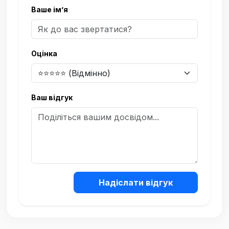
Ваше ім’я
Оцінка
Ваш відгук
Надіслати відгук