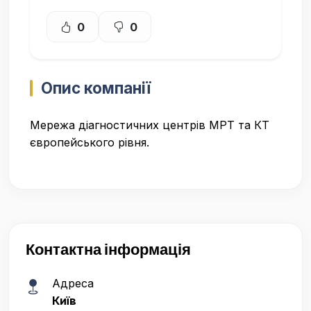
0
0
Опис компанії
Мережа діагностичних центрів МРТ та КТ
європейського рівня.
Контактна інформація
Адреса
Київ