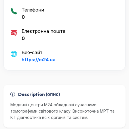
Телефони
0
Електронна пошта
0
Веб-сайт
https://m24.ua
Description (опис)
Медичні центри М24 обладнані сучасними
томографами світового класу. Високоточна МРТ та
КТ діагностика всіх органів та систем.