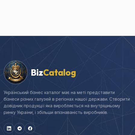
Biz
Catalog
Український бізнес каталог має на меті представити
бізнеси різних галузей в регіонах нашої держави. Створити
довідник продукції яка виробляється на внутрішньому
ринку України, і збільши впізнаваність виробників.