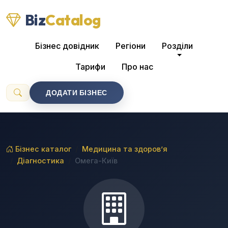
Biz
Catalog
Бізнес довідник
Регіони
Розділи
Тарифи
Про нас
ДОДАТИ БІЗНЕС
Бізнес каталог
Медицина та здоров’я
Діагностика
Омега-Київ