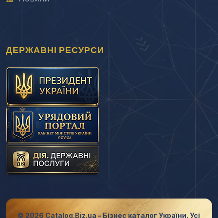
ДЕРЖАВНІ РЕСУРСИ
© 2026 Catalog.Biz.ua - Бізнес каталог України. Усі