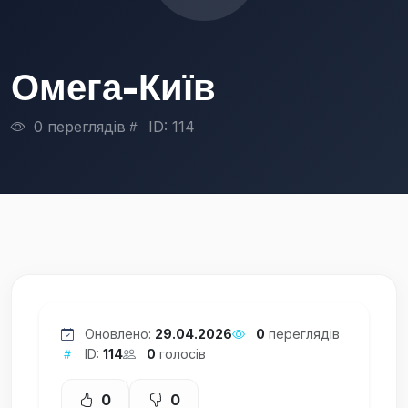
Омега-Київ
0 переглядів
ID: 114
Оновлено:
29.04.2026
0
переглядів
ID:
114
0
голосів
0
0