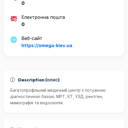
0
Електронна пошта
0
Веб-сайт
https://omega-kiev.ua
Description (опис)
Багатопрофільний медичний центр з потужною
діагностичною базою: МРТ, КТ, УЗД, рентген,
мамографія та ендоскопія.