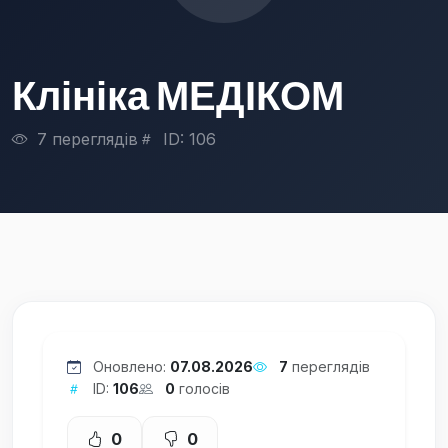
Клініка МЕДІКОМ
7 переглядів
ID: 106
Оновлено:
07.08.2026
7
переглядів
ID:
106
0
голосів
0
0