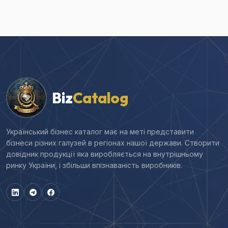
Biz
Catalog
Український бізнес каталог має на меті представити
бізнеси різних галузей в регіонах нашої держави. Створити
довідник продукції яка виробляється на внутрішньому
ринку України, і збільши впізнаваність виробників.