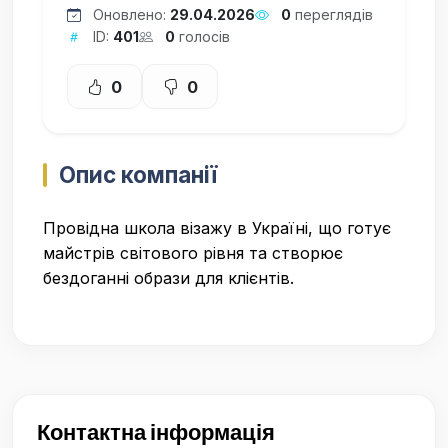
Оновлено:
29.04.2026
0
переглядів
ID:
401
0
голосів
0
0
Опис компанії
Провідна школа візажу в Україні, що готує
майстрів світового рівня та створює
бездоганні образи для клієнтів.
Контактна інформація