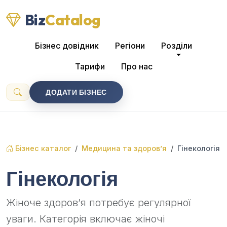
Biz
Catalog
Бізнес довідник
Регіони
Розділи
Тарифи
Про нас
ДОДАТИ БІЗНЕС
Бізнес каталог
Медицина та здоров’я
Гінекологія
Гінекологія
Жіноче здоров’я потребує регулярної
уваги. Категорія включає жіночі