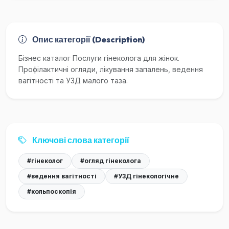
Опис категорії (Description)
Бізнес каталог Послуги гінеколога для жінок.
Профілактичні огляди, лікування запалень, ведення
вагітності та УЗД малого таза.
Ключові слова категорії
#гінеколог
#огляд гінеколога
#ведення вагітності
#УЗД гінекологічне
#кольпоскопія