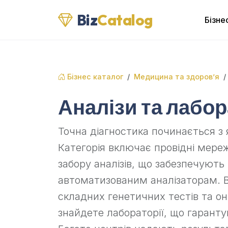
Biz
Catalog
Бізне
Бізнес каталог
Медицина та здоров’я
Аналізи та лабор
Точна діагностика починається з
Категорія включає провідні мере
забору аналізів, що забезпечують
автоматизованим аналізаторам. В
складних генетичних тестів та о
знайдете лабораторії, що гаранту