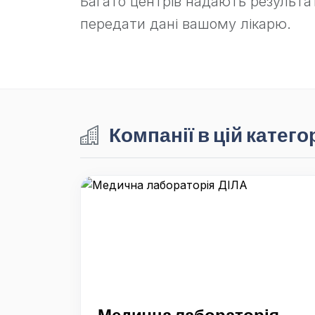
Багато центрів надають результа
передати дані вашому лікарю.
Компанії в цій категор