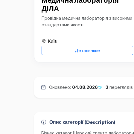
Медична лабораторія
ДІЛА
Провідна медична лабораторія з високими
стандартами якості.
Київ
Детальніше
Оновлено:
04.08.2026
3
переглядів
Опис категорії (Description)
Бізнес каталог Широкий спектр лабораторн