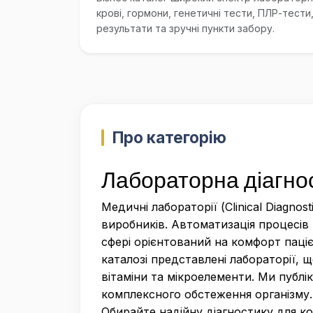
крові, гормони, генетичні тести, ПЛР-тести
результати та зручні пункти забору.
Про категорію
Лабораторна діагнос
Медичні лабораторії (Clinical Diagno
виробників. Автоматизація процесів
сфері орієнтований на комфорт паціє
каталозі представлені лабораторії, 
вітаміни та мікроелементи. Ми публі
комплексного обстеження організму. 
Обирайте надійну діагностику для к