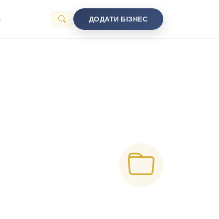
с
ДОДАТИ БІЗНЕС