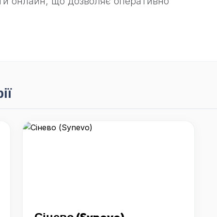
ти онлайн, що дозволяє оперативно
ії