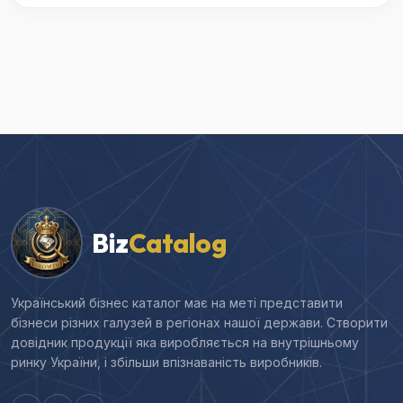
Biz
Catalog
Український бізнес каталог має на меті представити
бізнеси різних галузей в регіонах нашої держави. Створити
довідник продукції яка виробляється на внутрішньому
ринку України, і збільши впізнаваність виробників.