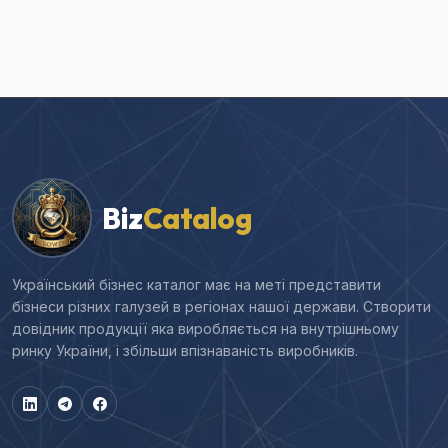
Biz
Catalog
Український бізнес каталог має на меті представити
бізнеси різних галузей в регіонах нашої держави. Створити
довідник продукції яка виробляється на внутрішньому
ринку України, і збільши впізнаваність виробників.