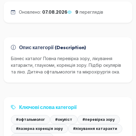
Оновлено:
07.08.2026
9
переглядів
Опис категорії (Description)
Бізнес каталог Повна перевірка зору, лікування
катаракти, глаукоми, корекція зору. Підбір окулярів
та лінз. Дитяча офтальмологія та мікрохірургія ока.
Ключові слова категорії
#офтальмолог
#окуліст
#перевірка зору
#лазерна корекція зору
#лікування катаракти