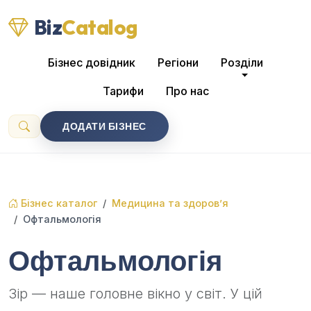
Biz
Catalog
Бізнес довідник
Регіони
Розділи
Тарифи
Про нас
ДОДАТИ БІЗНЕС
Бізнес каталог
Медицина та здоров’я
Офтальмологія
Офтальмологія
Зір — наше головне вікно у світ. У цій