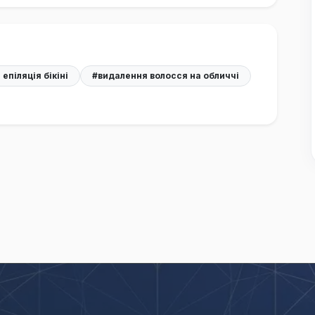
епіляція бікіні
#видалення волосся на обличчі