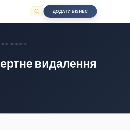
с
ДОДАТИ БІЗНЕС
ення волосся
пертне видалення