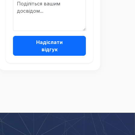
Надіслати
відгук