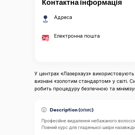
Контактна інформація
Адреса
Електронна пошта
У центрах «Лазерхауз» використовують ап
визнані «золотим стандартом» у світі. С
робить процедуру безпечною та мініміз
Description (опис)
Професійне видалення небажаного волосся
Повний курс для гладенької шкіри назавжди