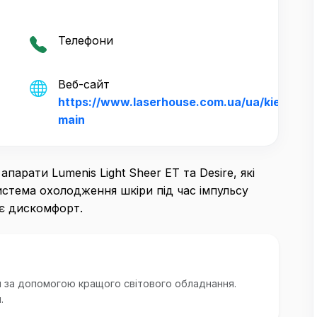
Телефони
Веб-сайт
https://www.laserhouse.com.ua/ua/kiev-
main
арати Lumenis Light Sheer ET та Desire, які
истема охолодження шкіри під час імпульсу
ує дискомфорт.
 за допомогою кращого світового обладнання.
.