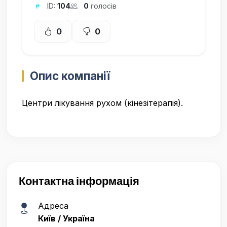
ID:
104
0
голосів
0
0
Опис компанії
Центри лікування рухом (кінезітерапія).
Контактна інформація
Адреса
Київ / Україна