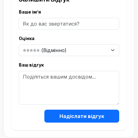
Ваше ім’я
Оцінка
Ваш відгук
Надіслати відгук