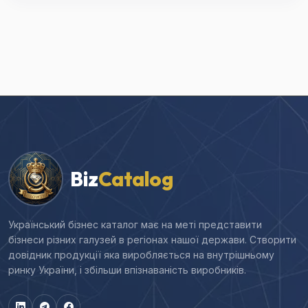
Biz
Catalog
Український бізнес каталог має на меті представити
бізнеси різних галузей в регіонах нашої держави. Створити
довідник продукції яка виробляється на внутрішньому
ринку України, і збільши впізнаваність виробників.