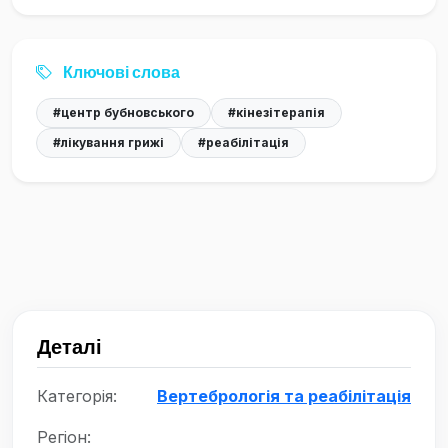
Ключові слова
#центр бубновського
#кінезітерапія
#лікування грижі
#реабілітація
Деталі
Категорія:
Вертебрологія та реабілітація
Регіон: