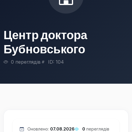
Центр доктора
Бубновського
0 переглядів
ID: 104
Оновлено:
07.08.2026
0
переглядів