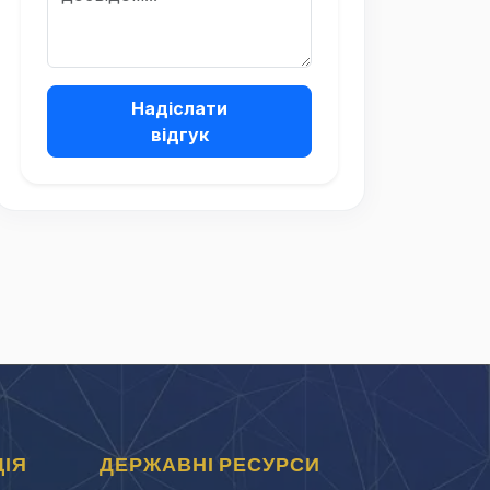
Надіслати
відгук
ІЯ
ДЕРЖАВНІ РЕСУРСИ