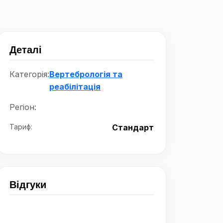
Деталі
Категорія:
Вертебрологія та
реабілітація
Регіон:
Тариф:
Стандарт
Відгуки