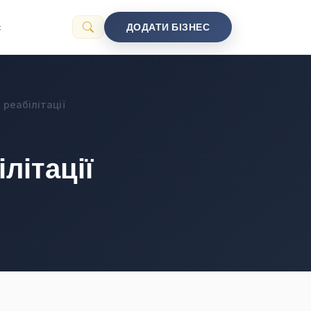
с
ДОДАТИ БІЗНЕС
 реабілітації
ілітації