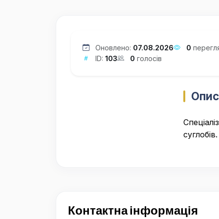
Оновлено:
07.08.2026
0
перегл
ID:
103
0
голосів
Опис
Спеціалі
суглобів.
Контактна інформація