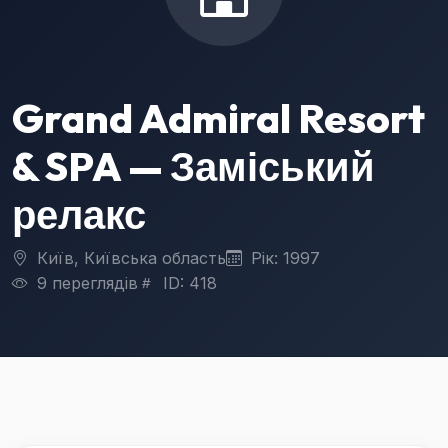
Grand Admiral Resort
& SPA — Заміський
релакс
Київ, Київська область
Рік: 1997
9 переглядів
ID: 418