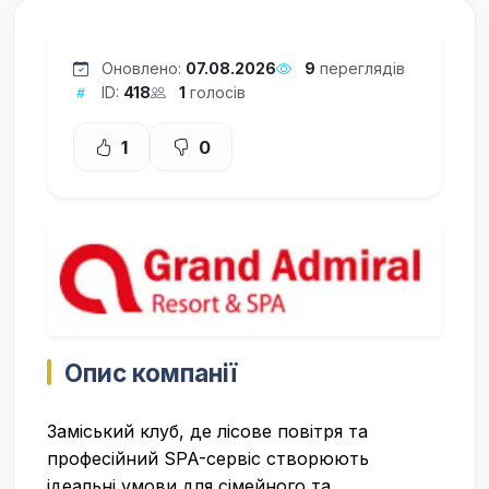
Оновлено:
07.08.2026
9
переглядів
ID:
418
1
голосів
1
0
Опис компанії
Заміський клуб, де лісове повітря та
професійний SPA-сервіс створюють
ідеальні умови для сімейного та