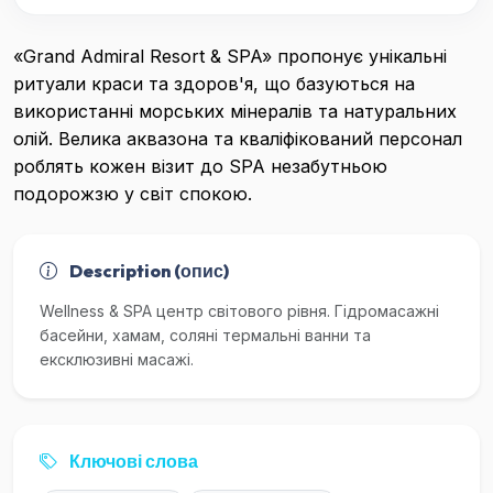
«Grand Admiral Resort & SPA» пропонує унікальні
ритуали краси та здоров'я, що базуються на
використанні морських мінералів та натуральних
олій. Велика аквазона та кваліфікований персонал
роблять кожен візит до SPA незабутньою
подорожзю у світ спокою.
Description (опис)
Wellness & SPA центр світового рівня. Гідромасажні
басейни, хамам, соляні термальні ванни та
ексклюзивні масажі.
Ключові слова