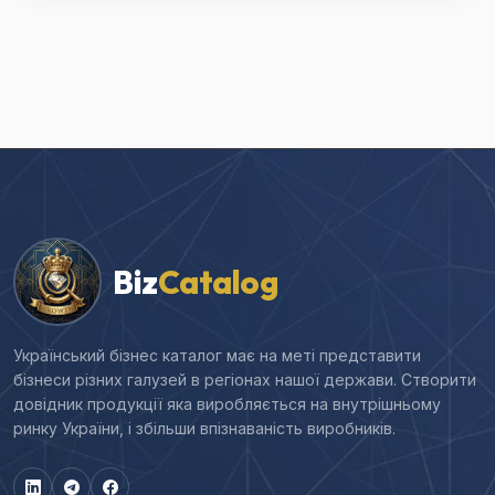
Biz
Catalog
Український бізнес каталог має на меті представити
бізнеси різних галузей в регіонах нашої держави. Створити
довідник продукції яка виробляється на внутрішньому
ринку України, і збільши впізнаваність виробників.