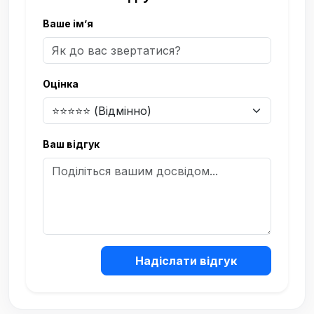
Ваше ім’я
Оцінка
Ваш відгук
Надіслати відгук