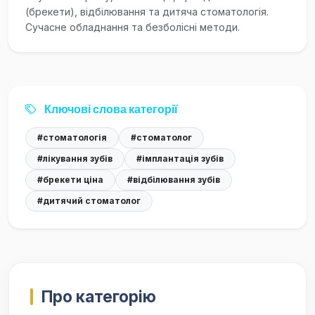
(брекети), відбілювання та дитяча стоматологія.
Сучасне обладнання та безболісні методи.
Ключові слова категорії
#стоматологія
#стоматолог
#лікування зубів
#імплантація зубів
#брекети ціна
#відбілювання зубів
#дитячий стоматолог
Про категорію