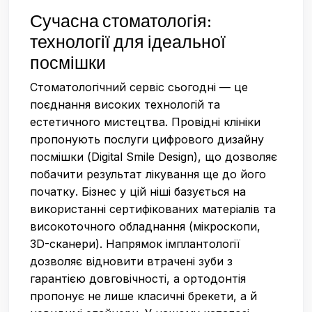
Сучасна стоматологія:
технології для ідеальної
посмішки
Стоматологічний сервіс сьогодні — це
поєднання високих технологій та
естетичного мистецтва. Провідні клініки
пропонують послуги цифрового дизайну
посмішки (Digital Smile Design), що дозволяє
побачити результат лікування ще до його
початку. Бізнес у цій ніші базується на
використанні сертифікованих матеріалів та
високоточного обладнання (мікроскопи,
3D-сканери). Напрямок імплантології
дозволяє відновити втрачені зуби з
гарантією довговічності, а ортодонтія
пропонує не лише класичні брекети, а й