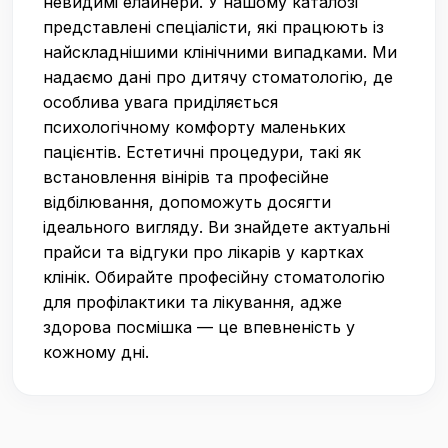
невидимі елайнери. У нашому каталозі
представлені спеціалісти, які працюють із
найскладнішими клінічними випадками. Ми
надаємо дані про дитячу стоматологію, де
особлива увага приділяється
психологічному комфорту маленьких
пацієнтів. Естетичні процедури, такі як
встановлення вінірів та професійне
відбілювання, допоможуть досягти
ідеального вигляду. Ви знайдете актуальні
прайси та відгуки про лікарів у картках
клінік. Обирайте професійну стоматологію
для профілактики та лікування, адже
здорова посмішка — це впевненість у
кожному дні.