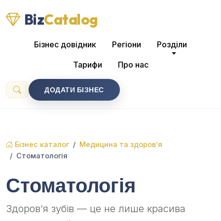
Biz
Catalog
Бізнес довідник
Регіони
Розділи
Тарифи
Про нас
ДОДАТИ БІЗНЕС
Бізнес каталог
Медицина та здоров’я
Стоматологія
Стоматологія
Здоров’я зубів — це не лише красива