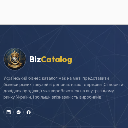
Biz
Catalog
Український бізнес каталог має на меті представити
бізнеси різних галузей в регіонах нашої держави. Створити
довідник продукції яка виробляється на внутрішньому
ринку України, і збільши впізнаваність виробників.