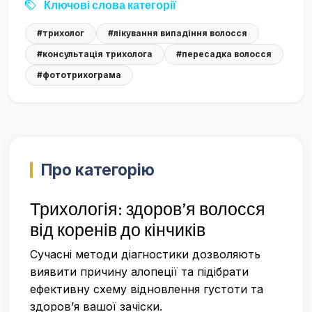
Ключові слова категорії
#трихолог
#лікування випадіння волосся
#консультація трихолога
#пересадка волосся
#фототрихограма
Про категорію
Трихологія: здоров’я волосся
від коренів до кінчиків
Сучасні методи діагностики дозволяють
виявити причину алопеції та підібрати
ефективну схему відновлення густоти та
здоров’я вашої зачіски.