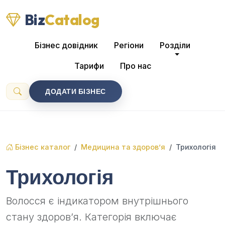
Biz
Catalog
Бізнес довідник
Регіони
Розділи
Тарифи
Про нас
ДОДАТИ БІЗНЕС
Бізнес каталог
Медицина та здоров’я
Трихологія
Трихологія
Волосся є індикатором внутрішнього
стану здоров’я. Категорія включає