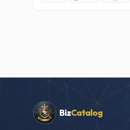
Biz
Catalog