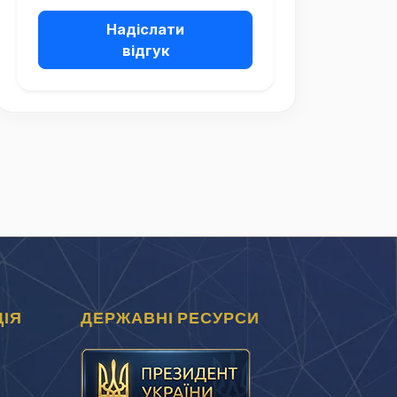
Надіслати
відгук
ІЯ
ДЕРЖАВНІ РЕСУРСИ