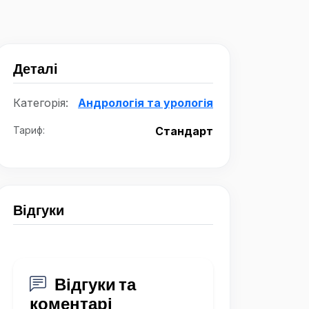
Деталі
Категорія:
Андрологія та урологія
Тариф:
Стандарт
Відгуки
Відгуки та
коментарі