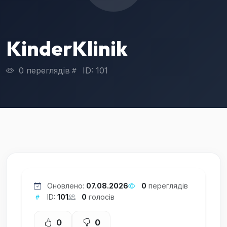
KinderKlinik
0 переглядів
ID: 101
Оновлено:
07.08.2026
0
переглядів
ID:
101
0
голосів
0
0