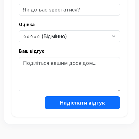
Оцінка
Ваш відгук
Надіслати відгук