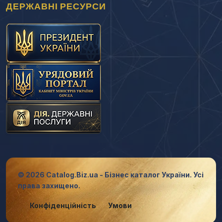
ДЕРЖАВНІ РЕСУРСИ
© 2026 Catalog.Biz.ua - Бізнес каталог України. Усі
права захищено.
Конфіденційність
Умови