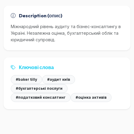
Description (опис)
Міжнародний рівень аудиту та бізнес-консалтингу в
Україні. Незалежна оцінка, бухгалтерський облік та
юридичний супровід.
Ключові слова
#baker tilly
#аудит київ
#бухгалтерські послуги
#податковий консалтинг
#оцінка активів