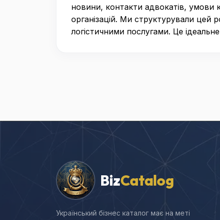
новини, контакти адвокатів, умови 
організацій. Ми структурували цей р
логістичними послугами. Це ідеальне
Biz
Catalog
Український бізнес каталог має на меті