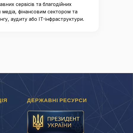
вних сервісів та благодійних
м медіа, фінансовим сектором та
нгу, аудиту або IT-інфраструктури.
ІЯ
ДЕРЖАВНІ РЕСУРСИ