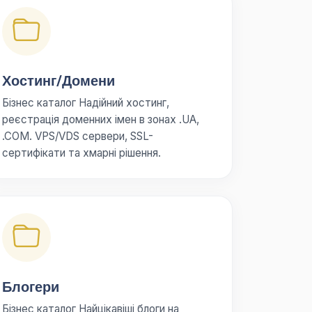
Хостинг/Домени
Бізнес каталог Надійний хостинг,
реєстрація доменних імен в зонах .UA,
.COM. VPS/VDS сервери, SSL-
сертифікати та хмарні рішення.
Блогери
Бізнес каталог Найцікавіші блоги на