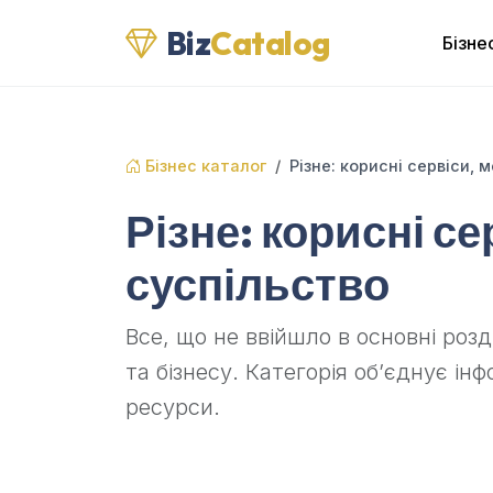
Biz
Catalog
Бізне
Бізнес каталог
Різне: корисні сервіси, 
Різне: корисні се
суспільство
Все, що не ввійшло в основні роз
та бізнесу. Категорія об’єднує інф
ресурси.