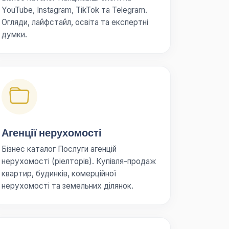
YouTube, Instagram, TikTok та Telegram.
Огляди, лайфстайл, освіта та експертні
думки.
Агенції нерухомості
Бізнес каталог Послуги агенцій
нерухомості (ріелторів). Купівля-продаж
квартир, будинків, комерційної
нерухомості та земельних ділянок.