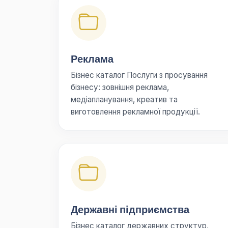
Реклама
Бізнес каталог Послуги з просування
бізнесу: зовнішня реклама,
медіапланування, креатив та
виготовлення рекламної продукції.
Державні підприємства
Бізнес каталог державних структур,