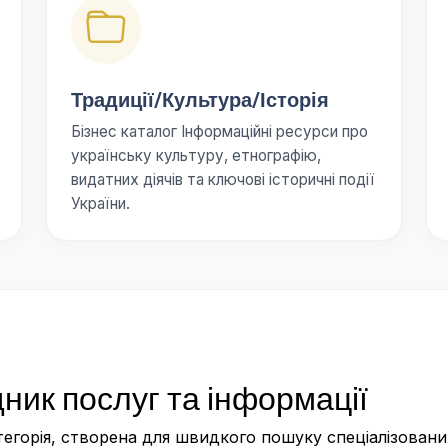
Традиції/Культура/Історія
Бізнес каталог Інформаційні ресурси про
українську культуру, етнографію,
видатних діячів та ключові історичні події
України.
ник послуг та інформації
тегорія, створена для швидкого пошуку спеціалізованих