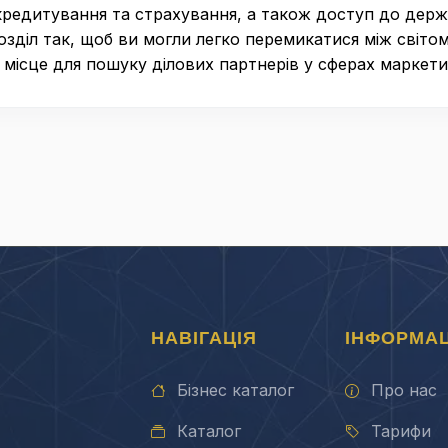
кредитування та страхування, а також доступ до держа
озділ так, щоб ви могли легко перемикатися між світо
 місце для пошуку ділових партнерів у сферах маркети
НАВІГАЦІЯ
ІНФОРМАЦ
Бізнес каталог
Про нас
Каталог
Тарифи