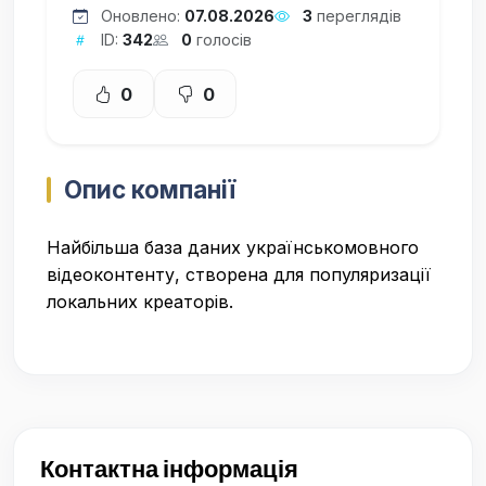
Оновлено:
07.08.2026
3
переглядів
ID:
342
0
голосів
0
0
Опис компанії
Найбільша база даних українськомовного
відеоконтенту, створена для популяризації
локальних креаторів.
Контактна інформація