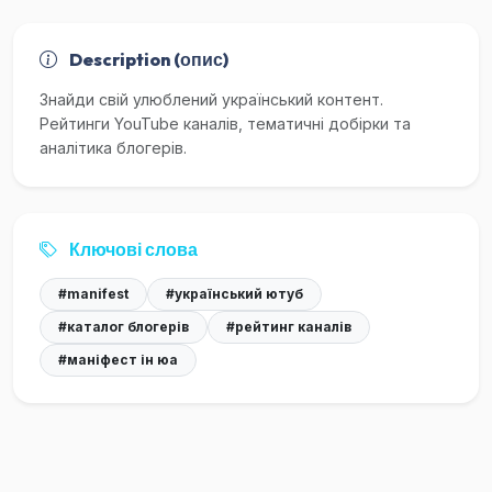
Description (опис)
Знайди свій улюблений український контент.
Рейтинги YouTube каналів, тематичні добірки та
аналітика блогерів.
Ключові слова
#manifest
#український ютуб
#каталог блогерів
#рейтинг каналів
#маніфест ін юа