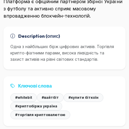
Платформа є офіційним партнером збірної України
з футболу та активно сприяє масовому
впровадженню блокчейн-технологій.
Description (опис)
Одна з найбільших бірж цифрових активів. Торгівля
крипто-фіатними парами, висока ліквідність та
захист активів на рівні світових стандартів.
Ключові слова
#whitebit
#вайтбіт
#купити біткоїн
#криптобіржа україна
#торгівля криптовалютою