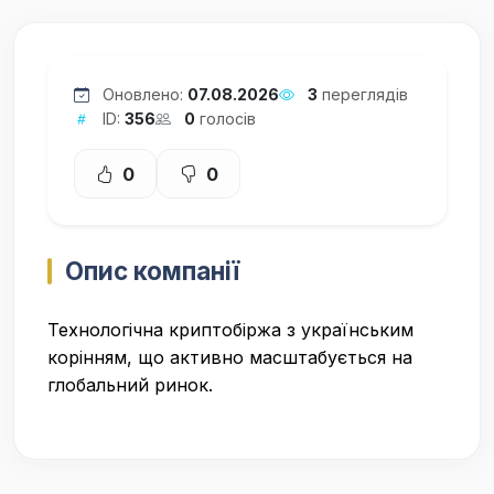
Оновлено:
07.08.2026
3
переглядів
ID:
356
0
голосів
0
0
Опис компанії
Технологічна криптобіржа з українським
корінням, що активно масштабується на
глобальний ринок.