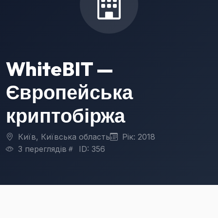
WhiteBIT —
Європейська
криптобіржа
Київ, Київська область
Рік: 2018
3 переглядів
ID: 356