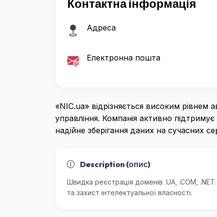
Контактна інформація
Адреса
Електронна пошта
«NIC.ua» відрізняється високим рівнем 
управління. Компанія активно підтримує 
надійне зберігання даних на сучасних сер
Description (опис)
Швидка реєстрація доменів .UA, .COM, .NET.
та захист інтелектуальної власності.