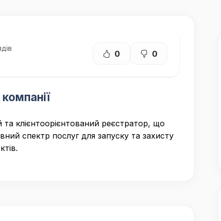
дів
0
0
 компанії
 та клієнтоорієнтований реєстратор, що
вний спектр послуг для запуску та захисту
ктів.