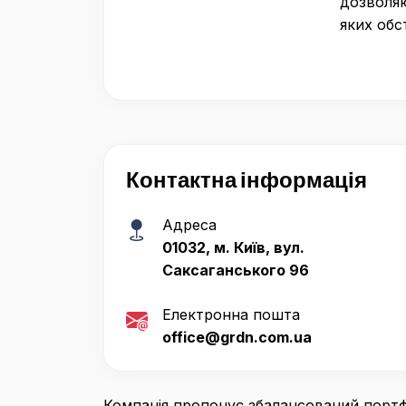
дозволяю
яких обс
Контактна інформація
Адреса
01032, м. Київ, вул.
Саксаганського 96
Електронна пошта
office@grdn.com.ua
Компанія пропонує збалансований портф