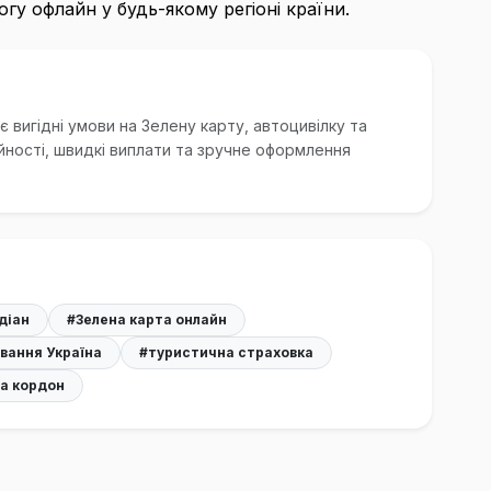
у офлайн у будь-якому регіоні країни.
 вигідні умови на Зелену карту, автоцивілку та
йності, швидкі виплати та зручне оформлення
діан
#Зелена карта онлайн
вання Україна
#туристична страховка
за кордон