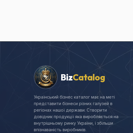
Biz
Catalog
Український бізнес каталог має на меті
представити бізнеси різних галузей в
регіонах нашої держави. Створити
довідник продукції яка виробляється на
внутрішньому ринку України, і збільши
впізнаваність виробників.