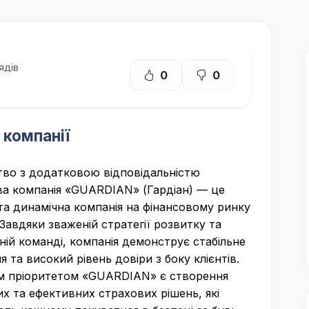
ядів
0
0
 компанії
во з додатковою відповідальністю
а компанія «GUARDIAN» (Гардіан) — це
та динамічна компанія на фінансовому ринку
 Завдяки зваженій стратегії розвитку та
ній команді, компанія демонструє стабільне
я та високий рівень довіри з боку клієнтів.
м пріоритетом «GUARDIAN» є створення
х та ефективних страхових рішень, які