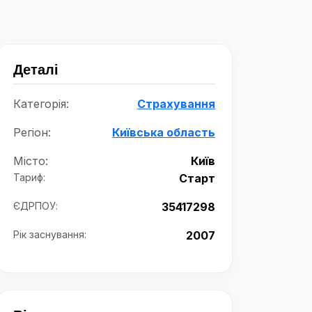
Деталі
Категорія:
Страхування
Регіон:
Київська область
Місто:
Київ
Тариф:
Старт
ЄДРПОУ:
35417298
Рік заснування:
2007