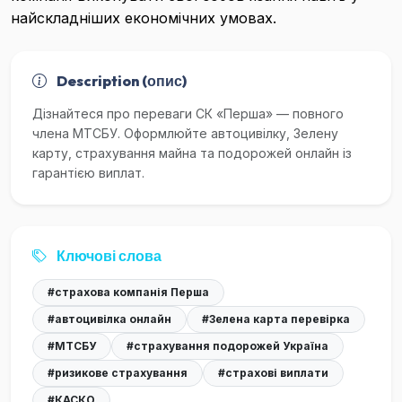
найскладніших економічних умовах.
Description (опис)
Дізнайтеся про переваги СК «Перша» — повного
члена МТСБУ. Оформлюйте автоцивілку, Зелену
карту, страхування майна та подорожей онлайн із
гарантією виплат.
Ключові слова
#страхова компанія Перша
#автоцивілка онлайн
#Зелена карта перевірка
#МТСБУ
#страхування подорожей Україна
#ризикове страхування
#страхові виплати
#КАСКО