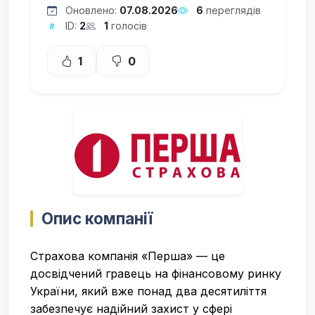
Оновлено:
07.08.2026
6
переглядів
ID:
2
1
голосів
1
0
Опис компанії
Страхова компанія «Перша» — це
досвідчений гравець на фінансовому ринку
України, який вже понад два десятиліття
забезпечує надійний захист у сфері