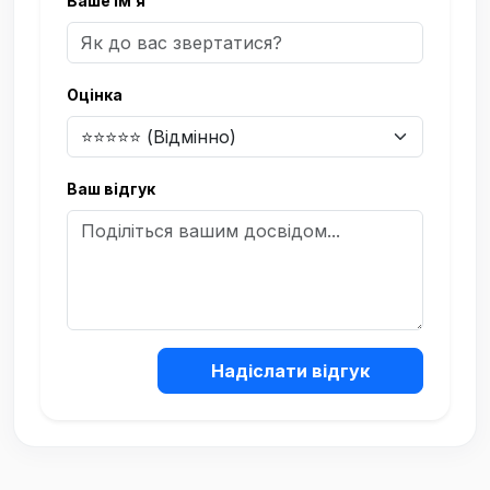
Ваше ім’я
Оцінка
Ваш відгук
Надіслати відгук