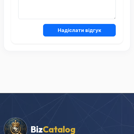
Надіслати відгук
Biz
Catalog