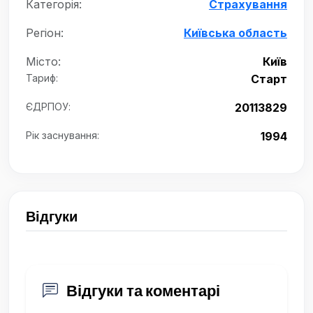
Категорія:
Страхування
Регіон:
Київська область
Місто:
Київ
Тариф:
Старт
ЄДРПОУ:
20113829
Рік заснування:
1994
Відгуки
Відгуки та коментарі