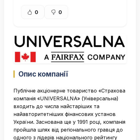
0
0
Опис компанії
Публічне акціонерне товариство «Страхова
компанія «UNIVERSALNA» (Універсальна)
входить до числа найстаріших та
найавторитетніших фінансових установ
України. Заснована ще у 1991 році, компанія
пройшла шлях від регіонального гравця до
одного з лідерів національного рейтингу