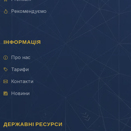
Рекомендуємо
ІНФОРМАЦІЯ
Про нас
Тарифи
Контакти
Новини
ДЕРЖАВНІ РЕСУРСИ