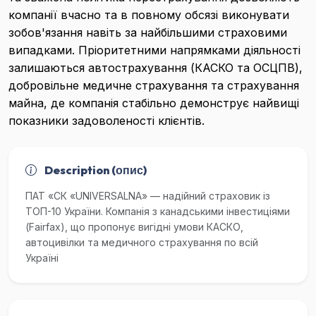
компанії вчасно та в повному обсязі виконувати
зобов'язання навіть за найбільшими страховими
випадками. Пріоритетними напрямками діяльності
залишаються автострахування (КАСКО та ОСЦПВ),
добровільне медичне страхування та страхування
майна, де компанія стабільно демонструє найвищі
показники задоволеності клієнтів.
Description (опис)
ПАТ «СК «UNIVERSALNA» — надійний страховик із
ТОП-10 України. Компанія з канадськими інвестиціями
(Fairfax), що пропонує вигідні умови КАСКО,
автоцивілки та медичного страхування по всій
Україні