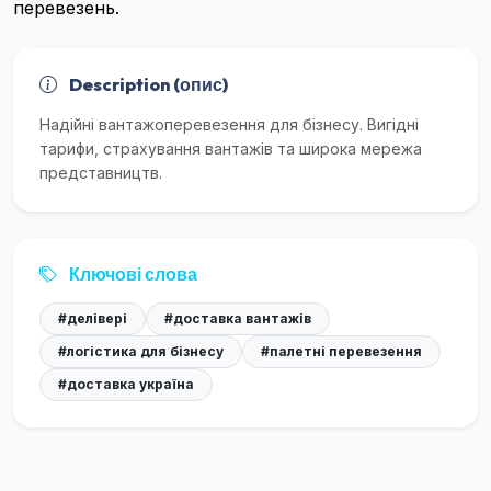
перевезень.
Description (опис)
Надійні вантажоперевезення для бізнесу. Вигідні
тарифи, страхування вантажів та широка мережа
представництв.
Ключові слова
#делівері
#доставка вантажів
#логістика для бізнесу
#палетні перевезення
#доставка україна