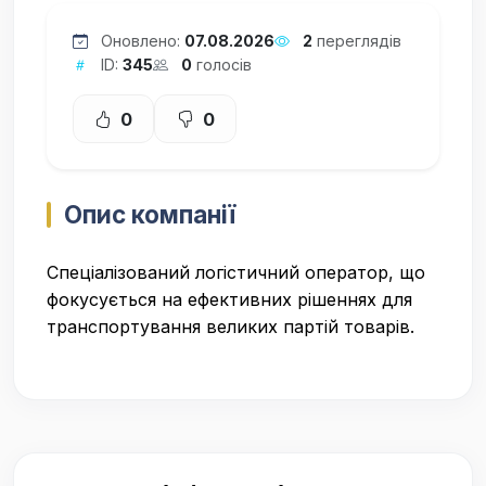
Оновлено:
07.08.2026
2
переглядів
ID:
345
0
голосів
0
0
Опис компанії
Спеціалізований логістичний оператор, що
фокусується на ефективних рішеннях для
транспортування великих партій товарів.