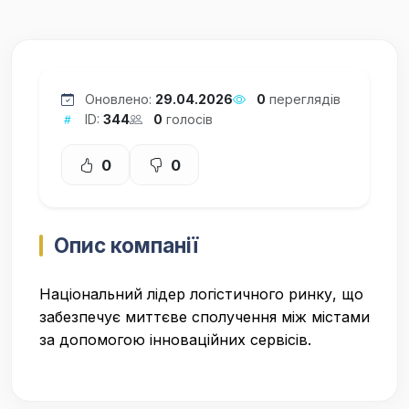
Оновлено:
29.04.2026
0
переглядів
ID:
344
0
голосів
0
0
Опис компанії
Національний лідер логістичного ринку, що
забезпечує миттєве сполучення між містами
за допомогою інноваційних сервісів.