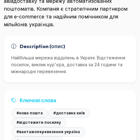
авіадоставку та мережу автоматизованих
поштоматів. Компанія є стратегічним партнером
для e-commerce та надійним помічником для
мільйонів українців.
Description (опис)
Найбільша мережа відділень в Україні. Відстеження
посилок, виклик кур'єра, доставка за 24 години та
міжнародні перевезення.
Ключові слова
#нова пошта
#доставка київ
#відстежити посилку
#вантажоперевезення україна