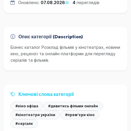
Оновлено:
07.08.2026
4
переглядів
Опис категорії (Description)
Бізнес каталог Розклад фільмів у кінотеатрах, новини
кіно, рецензії та онлайн-платформи для перегляду
серіалів та фільмів.
Ключові слова категорії
#кіно афіша
#дивитись фільми онлайн
#кінотеатри україни
#прем’єри кіно
#серіали