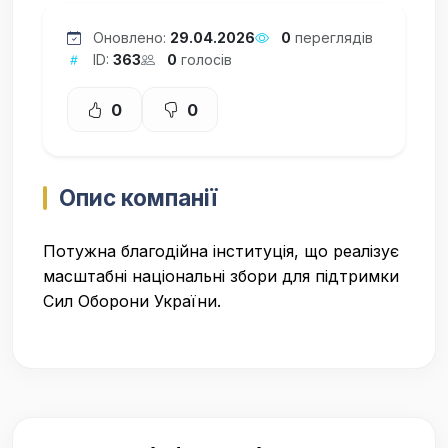
Оновлено:
29.04.2026
0
переглядів
ID:
363
0
голосів
0
0
Опис компанії
Потужна благодійна інституція, що реалізує
масштабні національні збори для підтримки
Сил Оборони України.