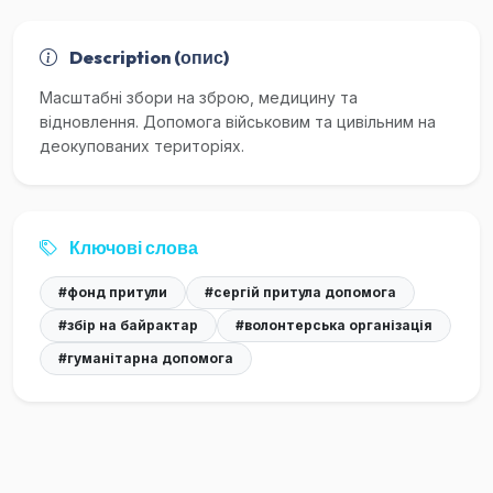
Description (опис)
Масштабні збори на зброю, медицину та
відновлення. Допомога військовим та цивільним на
деокупованих територіях.
Ключові слова
#фонд притули
#сергій притула допомога
#збір на байрактар
#волонтерська організація
#гуманітарна допомога