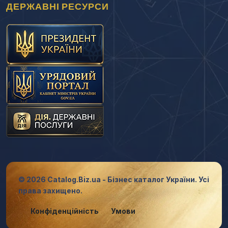
ДЕРЖАВНІ РЕСУРСИ
© 2026 Catalog.Biz.ua - Бізнес каталог України. Усі
права захищено.
Конфіденційність
Умови