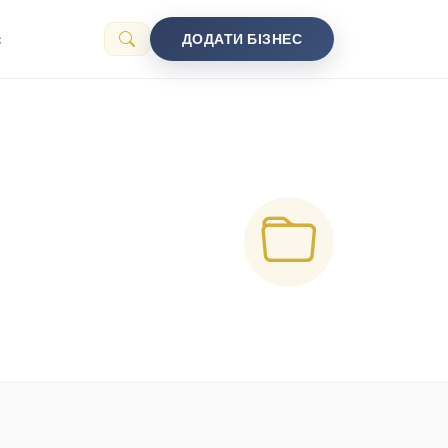
с
ДОДАТИ БІЗНЕС