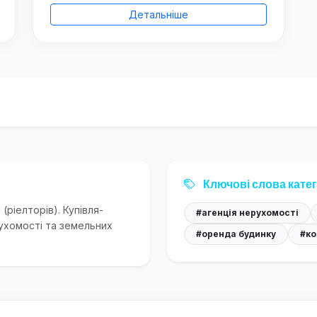
Детальніше
Ключові слова катег
(ріелторів). Купівля-
#агенція нерухомості
рухомості та земельних
#оренда будинку
#ко