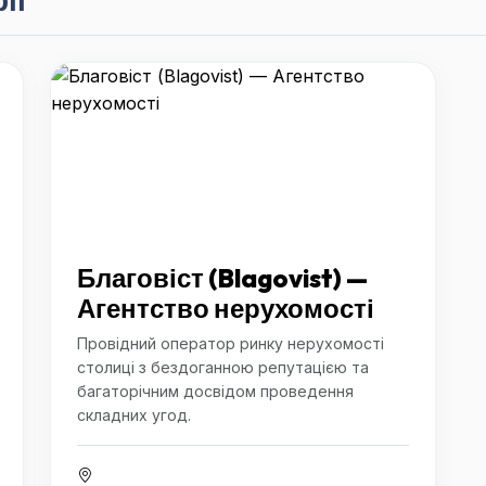
Благовіст (Blagovist) —
Агентство нерухомості
Провідний оператор ринку нерухомості
столиці з бездоганною репутацією та
багаторічним досвідом проведення
складних угод.