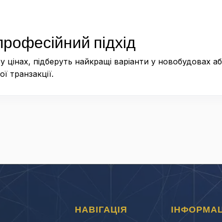
професійний підхід
у цінах, підберуть найкращі варіанти у новобудовах а
ї транзакції.
НАВІГАЦІЯ
ІНФОРМАЦ