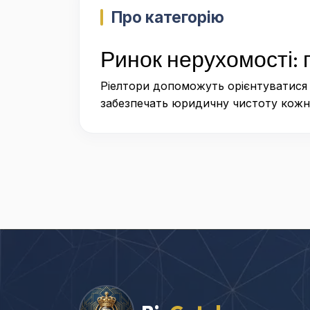
Про категорію
Ринок нерухомості: 
Ріелтори допоможуть орієнтуватися 
забезпечать юридичну чистоту кожно