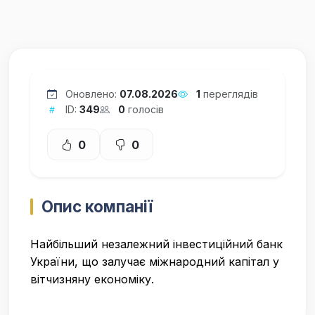
Оновлено:
07.08.2026
1
переглядів
ID:
349
0
голосів
0
0
Опис компанії
Найбільший незалежний інвестиційний банк
України, що залучає міжнародний капітал у
вітчизняну економіку.