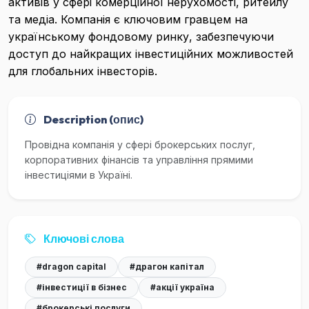
активів у сфері комерційної нерухомості, ритейлу
та медіа. Компанія є ключовим гравцем на
українському фондовому ринку, забезпечуючи
доступ до найкращих інвестиційних можливостей
для глобальних інвесторів.
Description (опис)
Провідна компанія у сфері брокерських послуг,
корпоративних фінансів та управління прямими
інвестиціями в Україні.
Ключові слова
#dragon capital
#драгон капітал
#інвестиції в бізнес
#акції україна
#брокерські послуги