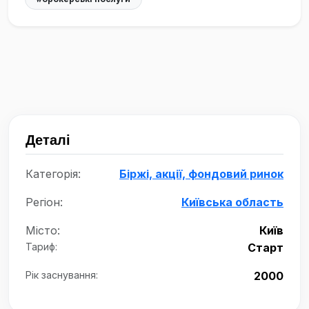
Деталі
Категорія:
Біржі, акції, фондовий ринок
Регіон:
Київська область
Місто:
Київ
Тариф:
Старт
Рік заснування:
2000