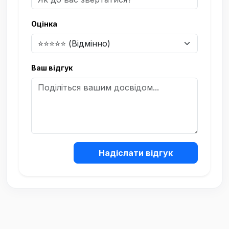
Оцінка
Ваш відгук
Надіслати відгук