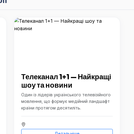
Телеканал 1+1 — Найкращі
шоу та новини
Один із лідерів українського телевізійного
мовлення, що формує медійний ландшафт
країни протягом десятиліть.
Детальніше