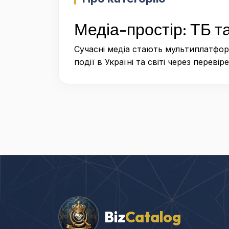
Медіа-простір: ТБ т
Сучасні медіа стають мультиплатфор
події в Україні та світі через перевір
Biz
Catalog