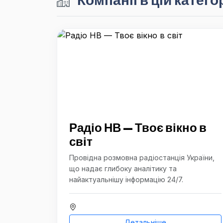
Радіо НВ — Твоє вікно в
світ
Провідна розмовна радіостанція України,
що надає глибоку аналітику та
найактуальнішу інформацію 24/7.
Детальніше