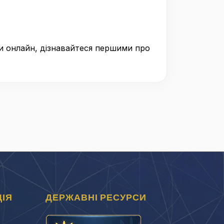
ри онлайн, дізнавайтеся першими про
ІЯ
ДЕРЖАВНІ РЕСУРСИ