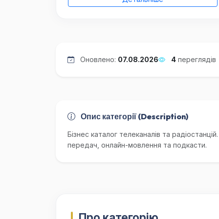
Оновлено:
07.08.2026
4
переглядів
Опис категорії (Description)
Бізнес каталог телеканалів та радіостанцій
передач, онлайн-мовлення та подкасти.
Про категорію