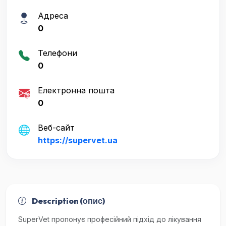
Адреса
0
Телефони
0
Електронна пошта
0
Веб-сайт
https://supervet.ua
Description (опис)
SuperVet пропонує професійний підхід до лікування