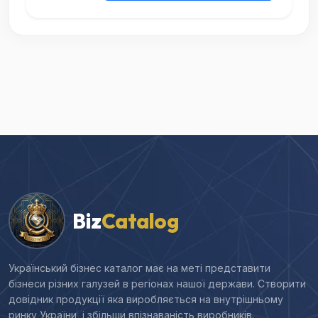
Biz
Catalog
Український бізнес каталог має на меті представити
бізнеси різних галузей в регіонах нашої держави. Створити
довідник продукції яка виробляється на внутрішньому
ринку України, і збільши впізнаваність виробників.