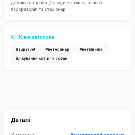
домашніх тварин. Досвідчені лікарі, власна
лабораторія та стаціонар.
Ключові слова
#supervet
#ветеринар
#ветклініка
#лікування котів та собак
Деталі
Категорія:
Ветеринарні послуги