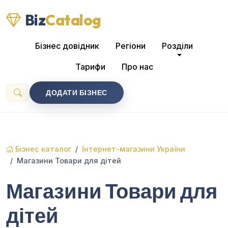
Biz
Catalog
Бізнес довідник
Регіони
Розділи
Тарифи
Про нас
ДОДАТИ БІЗНЕС
Бізнес каталог
Інтернет-магазини України
Магазини Товари для дітей
Магазини Товари для
дітей