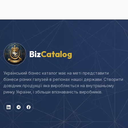
Biz
Catalog
Український бізнес каталог має на меті представити
бізнеси різних галузей в регіонах нашої держави. Створити
довідник продукції яка виробляється на внутрішньому
ринку України, і збільши впізнаваність виробників.