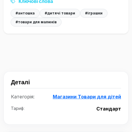
Ключові слова
#антошка
#дитячі товари
#іграшки
#товари для малюків
Деталі
Категорія:
Магазини Товари для дітей
Тариф:
Стандарт