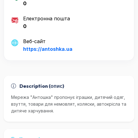
0
Електронна пошта
0
Веб-сайт
https://antoshka.ua
Description (опис)
Мережа "Антошка" пропонує іграшки, дитячий одяг,
взуття, товари для немовлят, коляски, автокрісла та
дитяче харчування.