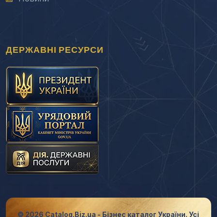
ДЕРЖАВНІ РЕСУРСИ
© 2026 Catalog.Biz.ua - Бізнес каталог України. Усі