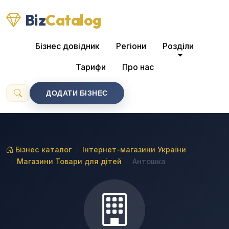
Biz
Catalog
Бізнес довідник
Регіони
Розділи
Тарифи
Про нас
ДОДАТИ БІЗНЕС
Бізнес каталог
Інтернет-магазини України
Магазини Товари для дітей
Антошка