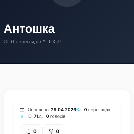
Антошка
0 переглядів
ID: 71
Оновлено:
29.04.2026
0
переглядів
ID:
71
0
голосів
0
0