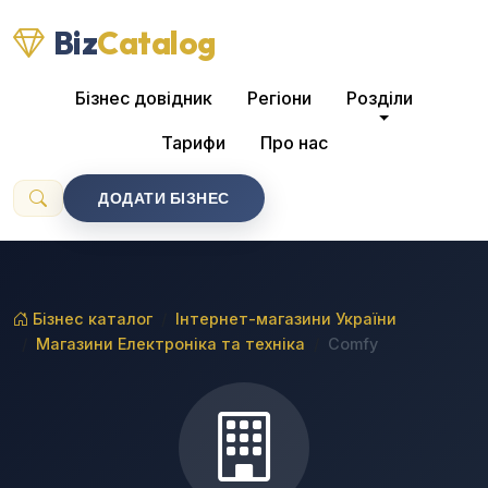
Biz
Catalog
Бізнес довідник
Регіони
Розділи
Тарифи
Про нас
ДОДАТИ БІЗНЕС
Бізнес каталог
Інтернет-магазини України
Магазини Електроніка та техніка
Comfy