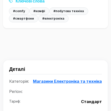
Ключові слова
#comfy
#комфі
#побутова техніка
#смартфони
#електроніка
Деталі
Категорія:
Магазини Електроніка та техніка
Регіон:
Тариф:
Стандарт