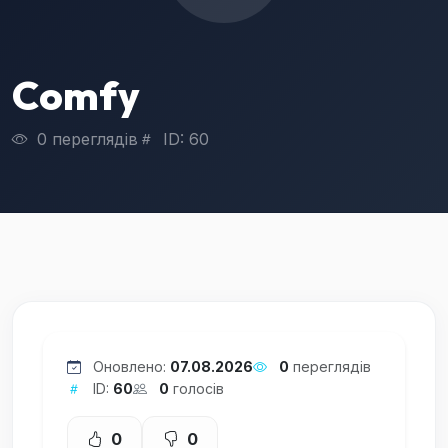
Comfy
0 переглядів
ID: 60
Оновлено:
07.08.2026
0
переглядів
ID:
60
0
голосів
0
0