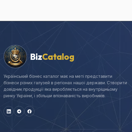
Biz
Catalog
Український бізнес каталог має на меті представити
бізнеси різних галузей в регіонах нашої держави. Створити
довідник продукції яка виробляється на внутрішньому
ринку України, і збільши впізнаваність виробників.