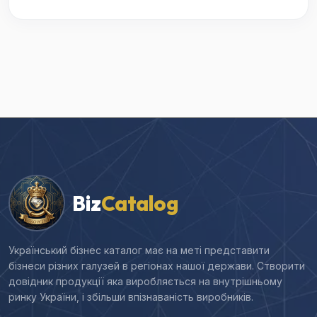
Biz
Catalog
Український бізнес каталог має на меті представити
бізнеси різних галузей в регіонах нашої держави. Створити
довідник продукції яка виробляється на внутрішньому
ринку України, і збільши впізнаваність виробників.