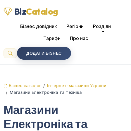
Biz
Catalog
Бізнес довідник
Регіони
Розділи
Тарифи
Про нас
ДОДАТИ БІЗНЕС
Бізнес каталог
Інтернет-магазини України
Магазини Електроніка та техніка
Магазини
Електроніка та