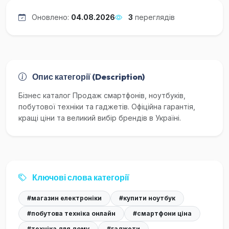
Оновлено:
04.08.2026
3
переглядів
Опис категорії (Description)
Бізнес каталог Продаж смартфонів, ноутбуків,
побутової техніки та гаджетів. Офіційна гарантія,
кращі ціни та великий вибір брендів в Україні.
Ключові слова категорії
#магазин електроніки
#купити ноутбук
#побутова техніка онлайн
#смартфони ціна
#техніка для дому
#гаджети