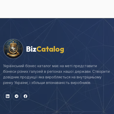
Biz
Catalog
Український бізнес каталог має на меті представити
бізнеси різних галузей в регіонах нашої держави. Створити
довідник продукції яка виробляється на внутрішньому
ринку України, і збільши впізнаваність виробників.