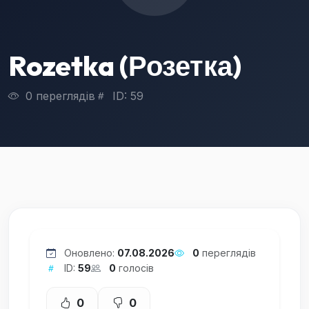
Rozetka (Розетка)
0 переглядів
ID: 59
Оновлено:
07.08.2026
0
переглядів
ID:
59
0
голосів
0
0