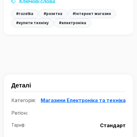
Ключові слова
#rozetka
#розетка
#інтернет магазин
#купити техніку
#електроніка
Деталі
Категорія:
Магазини Електроніка та техніка
Регіон:
Тариф:
Стандарт