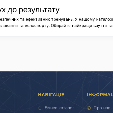
ух до результату
езпечних та ефективних тренувань. У нашому каталозі
плавання та велоспорту. Обирайте найкраще взуття та 
НАВІГАЦІЯ
ІНФОРМАЦ
Бізнес каталог
Про нас