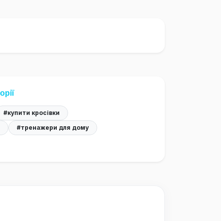
орії
#купити кросівки
#тренажери для дому