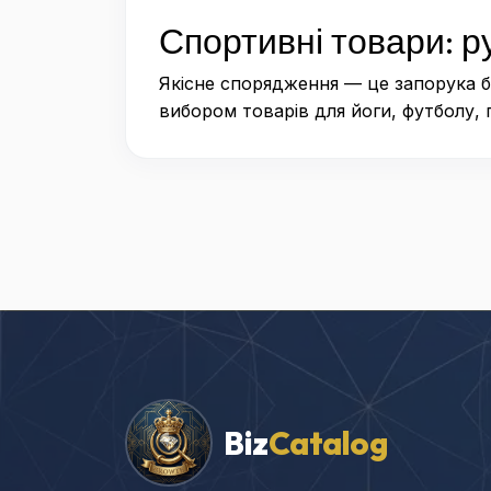
Спортивні товари: р
Якісне спорядження — це запорука б
вибором товарів для йоги, футболу, 
Biz
Catalog